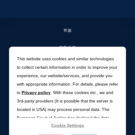
頁面
聯繫我們
This website uses cookies and similar technologies
常見問題解答
to collect certain information in order to improve your
experience, our website/services, and provide you
住宿合約一般條款
with appropriate information. For details, please refer
to
Privacy policy
. With these cookies etc., we and
環境政策
3rd-party providers (It is possible that the server is
located in USA) may process personal data. The
PRIVACY POLICY
European Court of Justice has declared the data
Cookie Settings
protection level in the USA to be inadequate. There
COOKIE SETTINGS
is the risk of your data being accessed by US