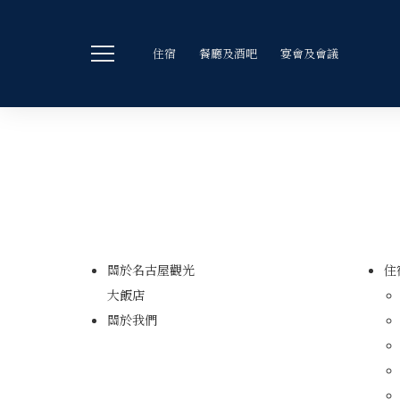
住宿
餐廳及酒吧
宴會及會議
關於名古屋觀光
住
大飯店
關於我們