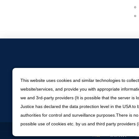
This website uses cookies and similar technologies to collect
website/services, and provide you with appropriate informatio
we and 3rd-party providers (It is possible that the server i
Justice has declared the data protection level in the USA to
authorities for control and surveillance purposes.There is no
possible use of cookies etc. by us and third party providers 
頁面
聯繫我們