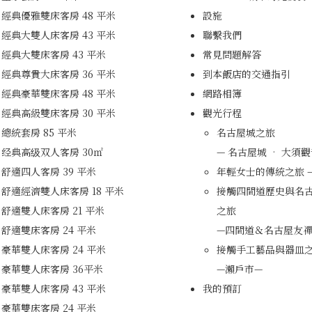
經典優雅雙床客房 48 平米
設施
經典大雙人床客房 43 平米
聯繫我們
經典大雙床客房 43 平米
常見問題解答
經典尊貴大床客房 36 平米
到本飯店的交通指引
經典豪華雙床客房 48 平米
網路相簿
經典高級雙床客房 30 平米
觀光行程
總統套房 85 平米
名古屋城之旅
经典高级双人客房 30㎡
— 名古屋城 • 大須觀
舒適四人客房 39 平米
年
舒適經濟雙人床客房 18 平米
接觸四間道歷史與名
舒適雙人床客房 21 平米
之旅
舒適雙床客房 24 平米
—四間道＆名古屋友禪
豪華雙人床客房 24 平米
接觸手工藝品與器皿
豪華雙人床客房 36平米
—瀨戶市—
豪華雙人床客房 43 平米
我的預訂
豪華雙床客房 24 平米