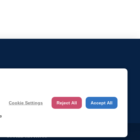
Cookie Settings
Reject All
Accept All
e
COOKIE SETTINGS