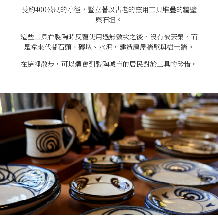
長約400公尺的小徑，豎立著以古老的窯用工具堆疊的牆壁
與石垣。
這些工具在製陶時反覆使用過無數次之後，沒有被丟棄，而
是拿來代替石頭、磚塊、水泥，建造房屋牆壁與檔土牆。
在這裡散步，可以體會到製陶城市的居民對於工具的珍惜。