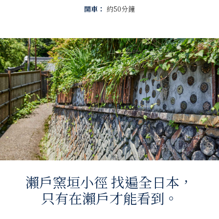
開車：
約50分鐘
瀨戶窯垣小徑 找遍全日本，
只有在瀨戶才能看到。