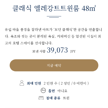
클래식 엘레강트트윈룸 48㎡
유럽 마을 풍경을 잘라낸 아트가 ‘모던 클래식’한 공간을 연출합니
다. 욕조와 씻는 곳이 분리된 욕실, 커피머신 등 엄선된 시설이 최
고의 호텔 스테이를 선사합니다.
39,073
보낸 사람
JPY
지금 예약
최대 인원
2 인원 수
( 2 성인 / 0 어린이 )
흡연
아니요
침대 종류
트윈