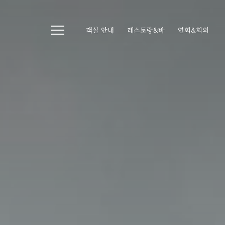
객실 안내
레스토랑&바
연회&회의